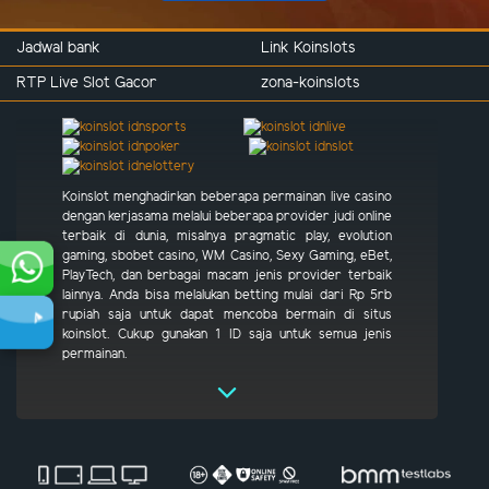
Jadwal bank
Link Koinslots
RTP Live Slot Gacor
zona-koinslots
Koinslot menghadirkan beberapa permainan live casino
dengan kerjasama melalui beberapa provider judi online
terbaik di dunia, misalnya pragmatic play, evolution
gaming, sbobet casino, WM Casino, Sexy Gaming, eBet,
PlayTech, dan berbagai macam jenis provider terbaik
lainnya. Anda bisa melalukan betting mulai dari Rp 5rb
rupiah saja untuk dapat mencoba bermain di situs
koinslot. Cukup gunakan 1 ID saja untuk semua jenis
permainan.