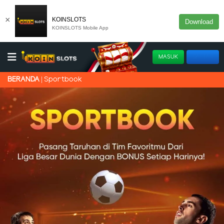
×
KOINSLOTS
Download
KOINSLOTS Mobile App
MASUK
DAFTAR
Sportbook
BERANDA